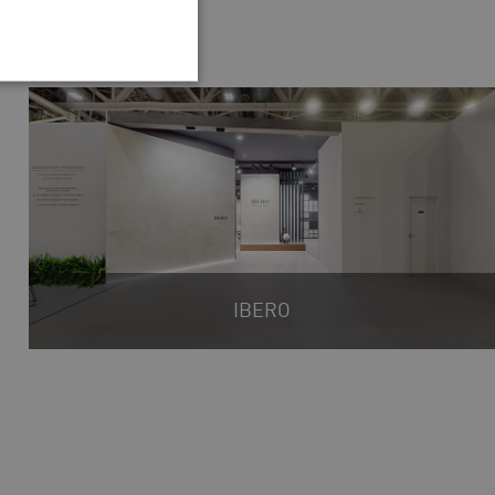
IBERO