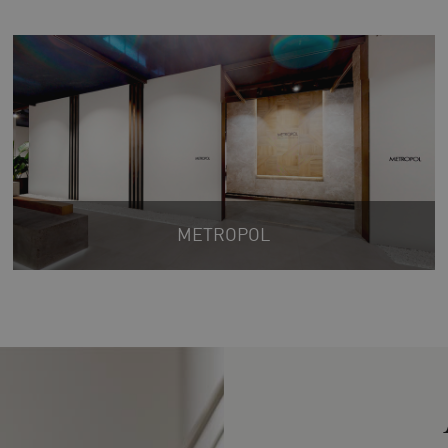
METROPOL