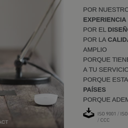
POR NUESTRO
EXPERIENCIA
POR EL
DISE
POR LA
CALID
AMPLIO
PORQUE TIEN
A TU SERVICI
PORQUE ESTA
PAÍSES
PORQUE ADE
ISO 9001
/
ISO
/
CCC
ACT