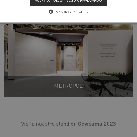
ACEPTAR TODAS Y SEGUIR NAVEGANDO
MOSTRAR DETALLES
METROPOL
Visita nuestro stand en
Cevisama 2023