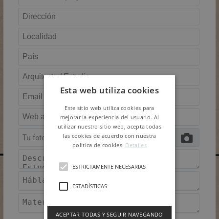
Esta web utiliza cookies
Este sitio web utiliza cookies para
mejorar la experiencia del usuario. Al
utilizar nuestro sitio web, acepta todas
las cookies de acuerdo con nuestra
Tu foto
política de cookies.
Detalles
ESTRICTAMENTE NECESARIAS
ESTADÍSTICAS
ACEPTAR TODAS Y SEGUIR NAVEGANDO