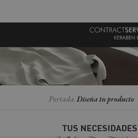
MENU
Portada
Diseña tu producto
,
TUS NECESIDADES