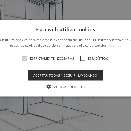
TU
Esta web utiliza cookies
web utiliza cookies para mejorar la experiencia del usuario. Al utilizar nuestro sitio
todas las cookies de acuerdo con nuestra política de cookies.
Detalles
El prim
requis
ESTRICTAMENTE NECESARIAS
ESTADÍSTICAS
funcionalid
en base a
c
ACEPTAR TODAS Y SEGUIR NAVEGANDO
MOSTRAR DETALLES