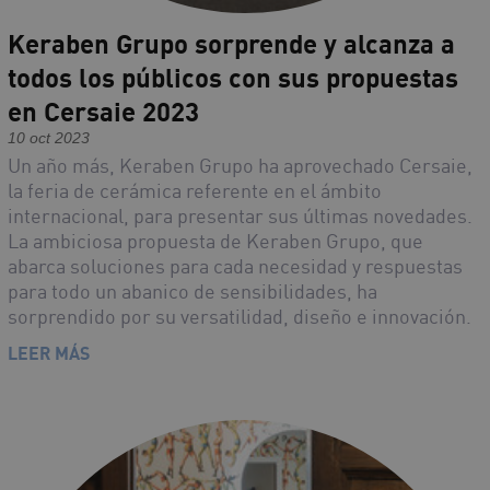
Keraben Grupo sorprende y alcanza a
todos los públicos con sus propuestas
en Cersaie 2023
10 oct 2023
Un año más, Keraben Grupo ha aprovechado Cersaie,
la feria de cerámica referente en el ámbito
internacional, para presentar sus últimas novedades.
La ambiciosa propuesta de Keraben Grupo, que
abarca soluciones para cada necesidad y respuestas
para todo un abanico de sensibilidades, ha
sorprendido por su versatilidad, diseño e innovación.
LEER MÁS