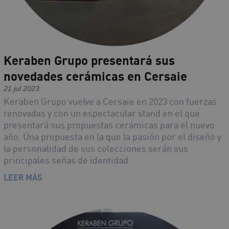
Keraben Grupo presentará sus
novedades cerámicas en Cersaie
21 jul 2023
Keraben Grupo vuelve a Cersaie en 2023 con fuerzas
renovadas y con un espectacular stand en el que
presentará sus propuestas cerámicas para el nuevo
año. Una propuesta en la que la pasión por el diseño y
la personalidad de sus colecciones serán sus
principales señas de identidad.
LEER MÁS