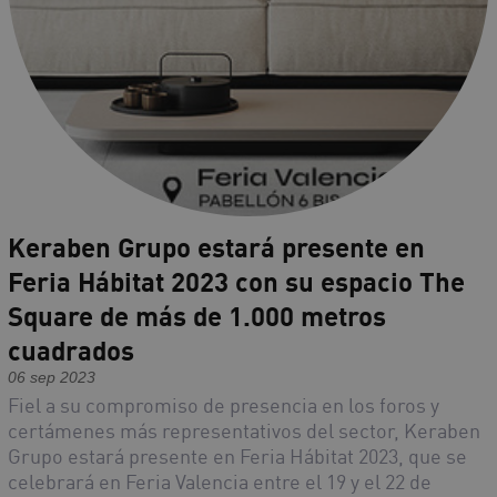
Keraben Grupo estará presente en
Feria Hábitat 2023 con su espacio The
Square de más de 1.000 metros
cuadrados
06 sep 2023
Fiel a su compromiso de presencia en los foros y
certámenes más representativos del sector, Keraben
Grupo estará presente en Feria Hábitat 2023, que se
celebrará en Feria Valencia entre el 19 y el 22 de