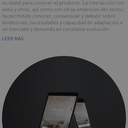
su stand para conocer el producto. La interacción con
unos y otros, así como con otras empresas del sector,
ha permitido conocer, consensuar y debatir sobre
tendencias, necesidades y capacidad de adaptación a
un mercado y demanda en constante evolución.
LEER MÁS