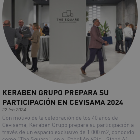
KERABEN GRUPO PREPARA SU
PARTICIPACIÓN EN CEVISAMA 2024
22 feb 2024
Con motivo de la celebración de los 40 años de
Cevisama, Keraben Grupo prepara su participación a
través de un espacio exclusivo de 1.000 m2, conocido
como "The Square", en el Pabellón 6Bis - Stand A1,