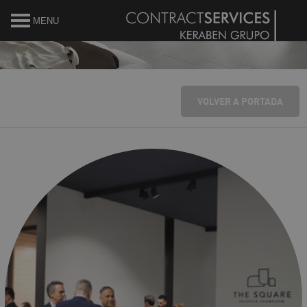
MENU
VOLVER A PORTADA