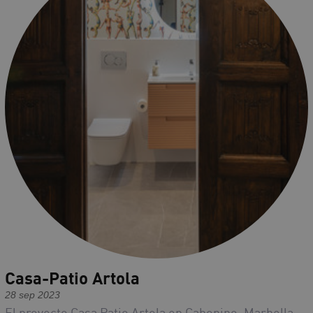
Casa-Patio Artola
28 sep 2023
El proyecto Casa Patio Artola en Cabopino, Marbella,