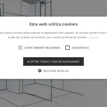
TU
Esta web utiliza cookies
web utiliza cookies para mejorar la experiencia del usuario. Al utilizar nuestro sitio
todas las cookies de acuerdo con nuestra política de cookies.
Detalles
El prim
requis
ESTRICTAMENTE NECESARIAS
ESTADÍSTICAS
funcionalid
en base a
c
ACEPTAR TODAS Y SEGUIR NAVEGANDO
MOSTRAR DETALLES