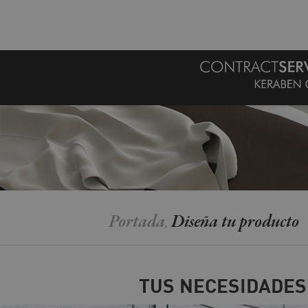
MENU
Portada
Diseña tu producto
,
TUS NECESIDADES